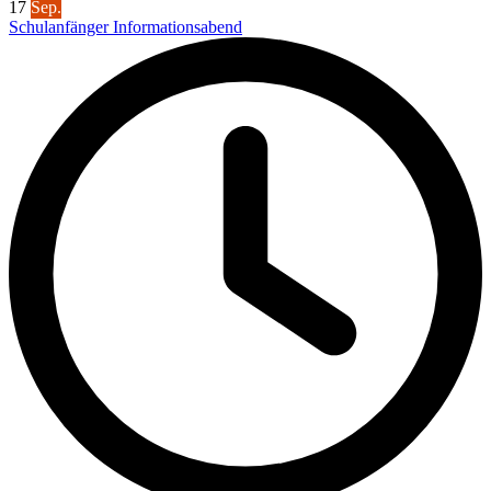
17
Sep.
Schulanfänger Informationsabend