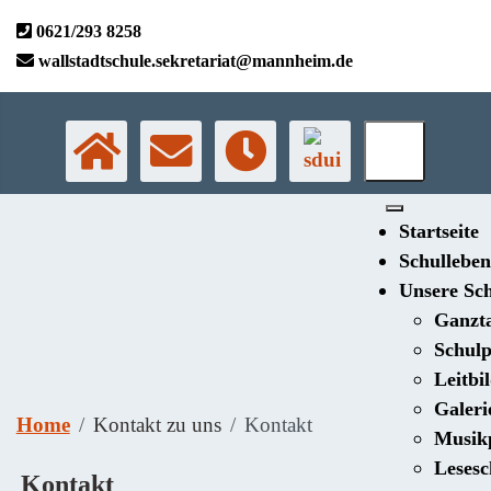
0621/293 8258
wallstadtschule.sekretariat@mannheim.de
Startseite
Schulleben
Unsere Sc
Ganzt
Schulp
Leitbi
Galeri
Home
Kontakt zu uns
Kontakt
Musikp
Lesesc
Kontakt