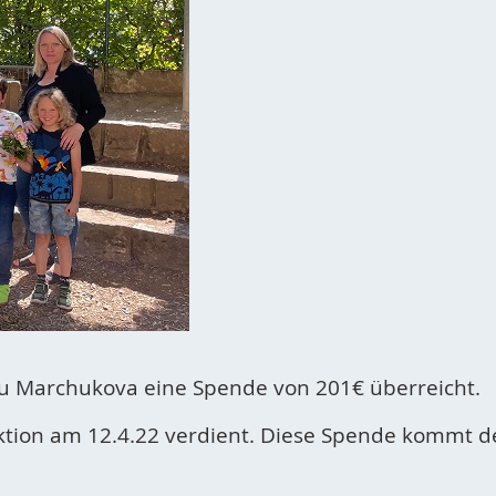
rau Marchukova eine Spende von 201€ überreicht.
ion am 12.4.22 verdient. Diese Spende kommt den