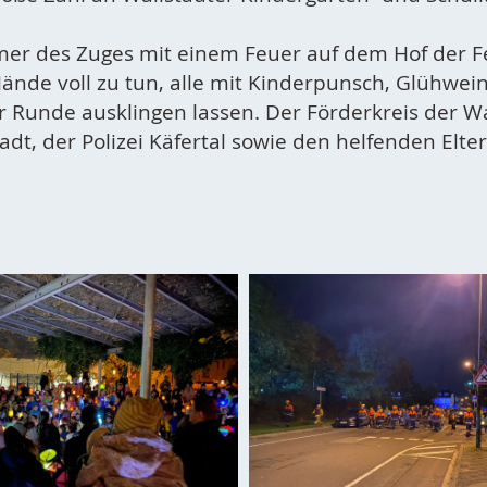
r des Zuges mit einem Feuer auf dem Hof der Fe
Hände voll zu tun, alle mit Kinderpunsch, Glühwei
r Runde ausklingen lassen. Der Förderkreis der Wa
t, der Polizei Käfertal sowie den helfenden Elter