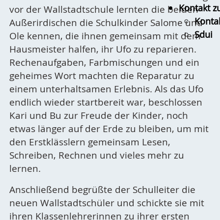
Kontakt z
vor der Wallstadtschule lernten die beiden
Konta
Außerirdischen die Schulkinder Salome und
Sdui
Ole kennen, die ihnen gemeinsam mit dem
Hausmeister halfen, ihr Ufo zu reparieren.
Rechenaufgaben, Farbmischungen und ein
geheimes Wort machten die Reparatur zu
einem unterhaltsamen Erlebnis. Als das Ufo
endlich wieder startbereit war, beschlossen
Kari und Bu zur Freude der Kinder, noch
etwas länger auf der Erde zu bleiben, um mit
den Erstklässlern gemeinsam Lesen,
Schreiben, Rechnen und vieles mehr zu
lernen.
Anschließend begrüßte der Schulleiter die
neuen Wallstadtschüler und schickte sie mit
ihren Klassenlehrerinnen zu ihrer ersten