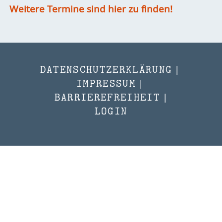
Weitere Termine sind hier zu finden!
DATENSCHUTZERKLÄRUNG
|
IMPRESSUM
|
BARRIEREFREIHEIT
|
LOGIN