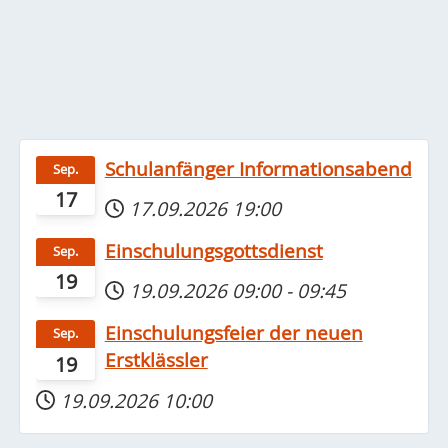
Schulanfänger Informationsabend
Sep.
17
17.09.2026
19:00
Einschulungsgottsdienst
Sep.
19
19.09.2026
09:00
-
09:45
Einschulungsfeier der neuen
Sep.
Erstklässler
19
19.09.2026
10:00