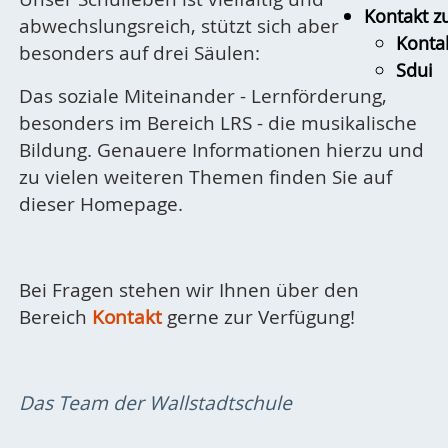
Kontakt z
abwechslungsreich, stützt sich aber
Konta
besonders auf drei Säulen:
Sdui
Das soziale Miteinander - Lernförderung,
besonders im Bereich LRS - die musikalische
Bildung. Genauere Informationen hierzu und
zu vielen weiteren Themen finden Sie auf
dieser Homepage.
Bei Fragen stehen wir Ihnen über den
Bereich
Kontakt
gerne zur Verfügung!
Das Team der Wallstadtschule